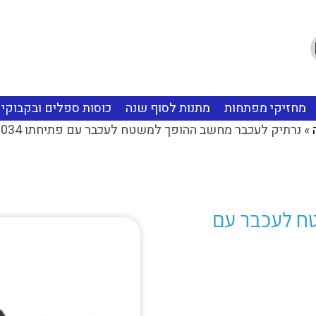
מתנות שמפרסמות אותך
מחזיקי מפתחות
מתנות לסוף שנה
כוסות ספלים ובקבוקי
השאירו פרטים ונחזור אליכם בהקדם
»
נרתיק לעכבר מחשב ההופך למשטח לעכבר עם פתיחתו BM2034
ח לעכבר עם