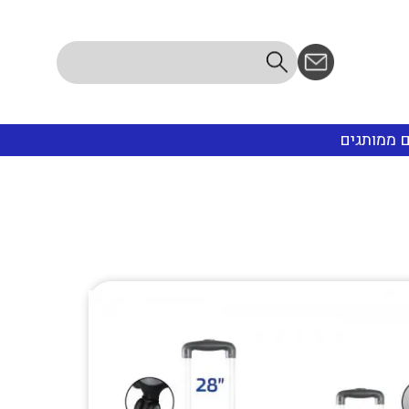
ם ממותגים