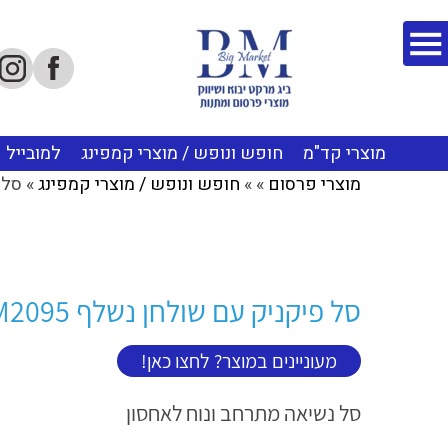
מוצרי קד"מ
חופש ונופש / מוצרי קמפינג
למובייל
מוצרי פרסום
»
»
חופש ונופש / מוצרי קמפינג
»
סל פ
סל פיקניק עם שולחן נשלף BM2095
מעוניינים במוצר? לחצו כאן!
סל נשיאה מתרחב ונוח לאחסון