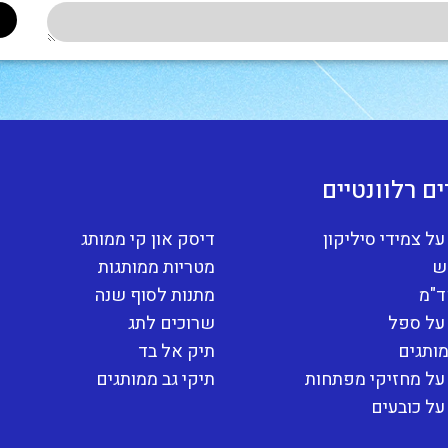
ם רלוונטיים
ל צמידי סיליקון
דיסק און קי ממותג
ש
מטריות ממותגות
ד"מ
מתנות לסוף שנה
על ספל
שרוכים לתג
ותגים
תיק אל בד
על מחזיקי מפתחות
תיקי גב ממותגים
ל כובעים