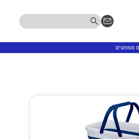
ם ממותגים