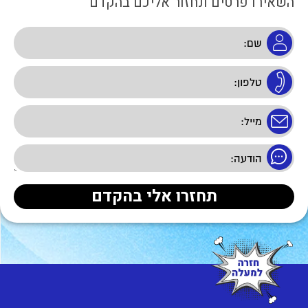
השאירו פרטים ונחזור אליכם בהקדם