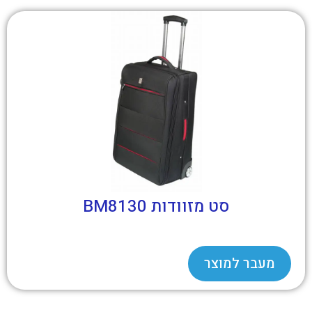
סט מזוודות BM8130
מעבר למוצר