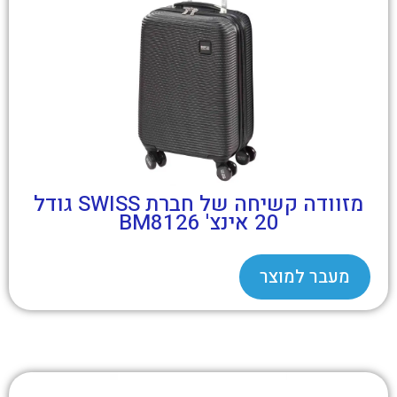
מזוודה קשיחה של חברת SWISS גודל
20 אינצ' BM8126
מעבר למוצר