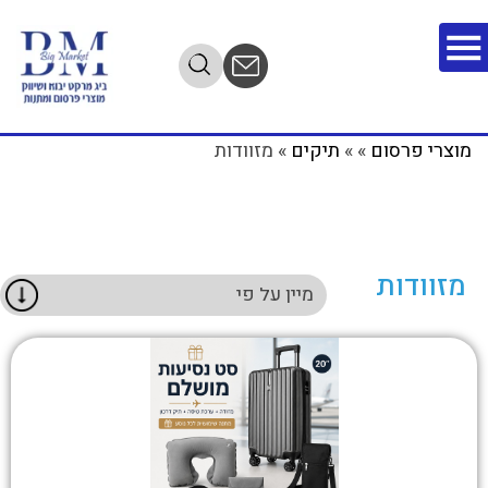
מתנות שמפרסמות
מוצרי פרסום
»
»
תיקים
»
מזוודות
אותך
השאירו פרטים ונחזור אליכם
בהקדם
מזוודות