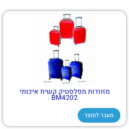
מזוודות מפלסטיק קשיח איכותי
BM4202
מעבר למוצר