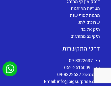
דיסק און קי ממותג
מטריות ממותגות
מתנות לסוף שנה
שרוכים לתג
תיק אל בד
תיקי גב ממותגים
דרכי התקשרות
טל: 09-8322637
נייד : 052-2515009
וואטסאפ: 09-8322637
Email: info@bigsurprise.co.il