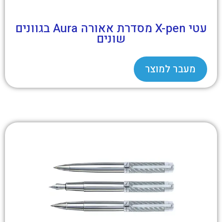
עטי X-pen מסדרת אאורה Aura בגוונים
שונים
מעבר למוצר