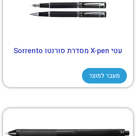
עטי X-pen מסדרת סורנטו Sorrento
מעבר למוצר