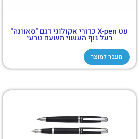
עט X-pen כדורי אקולוגי דגם "סאוונה"
בעל גוף העשוי משעם טבעי
מעבר למוצר