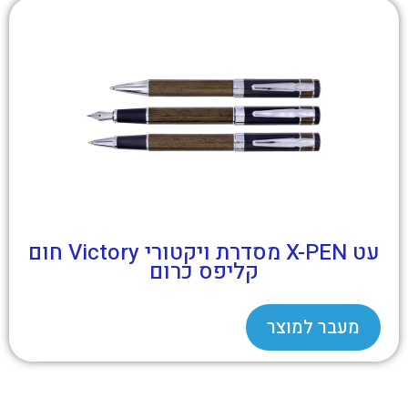
עט X-PEN מסדרת ויקטורי Victory חום
קליפס כרום
מעבר למוצר