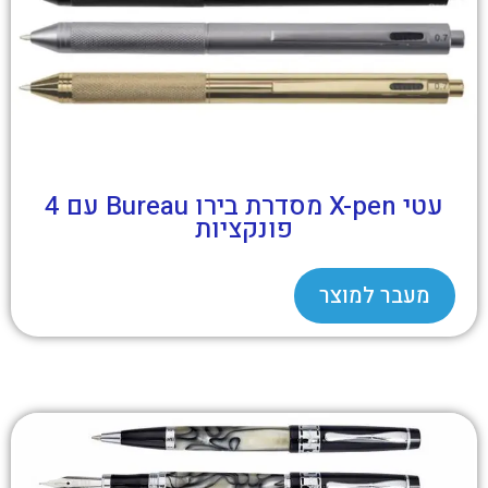
עטי X-pen מסדרת בירו Bureau עם 4
פונקציות
מעבר למוצר