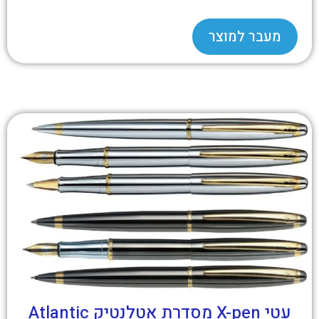
מעבר למוצר
עטי X-pen מסדרת אטלנטיק Atlantic