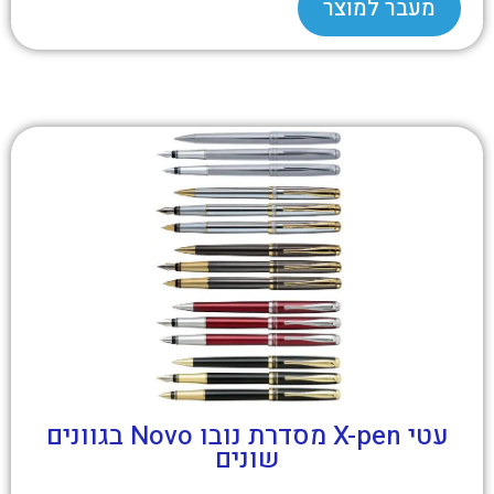
מעבר למוצר
עטי X-pen מסדרת נובו Novo בגוונים
שונים