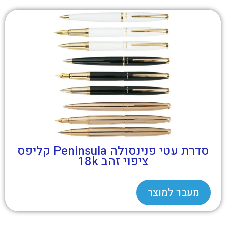
סדרת עטי פנינסולה Peninsula קליפס
ציפוי זהב 18k
מעבר למוצר