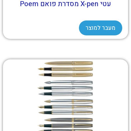
עטי X-pen מסדרת פואם Poem
מעבר למוצר