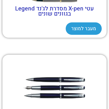
עטי X-pen מסדרת לג'נד Legend
בגוונים שונים
מעבר למוצר