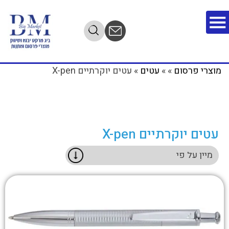
מתנות שמפרסמות
מוצרי פרסום
»
»
עטים
»
עטים יוקרתיים X-pen
אותך
השאירו פרטים ונחזור אליכם
בהקדם
עטים יוקרתיים X-pen