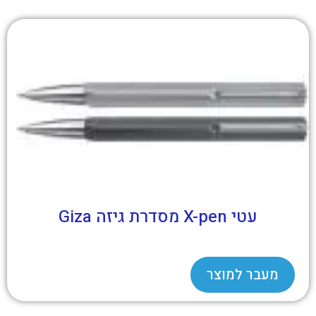
עטי X-pen מסדרת גיזה Giza
מעבר למוצר