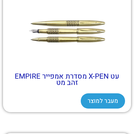
עט X-PEN מסדרת אמפייר EMPIRE
זהב מט
מעבר למוצר