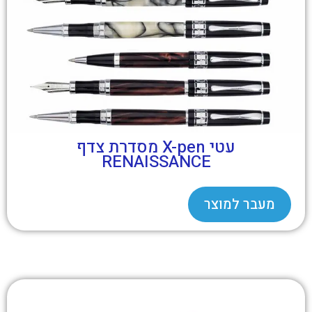
עטי X-pen מסדרת צדף
RENAISSANCE
מעבר למוצר